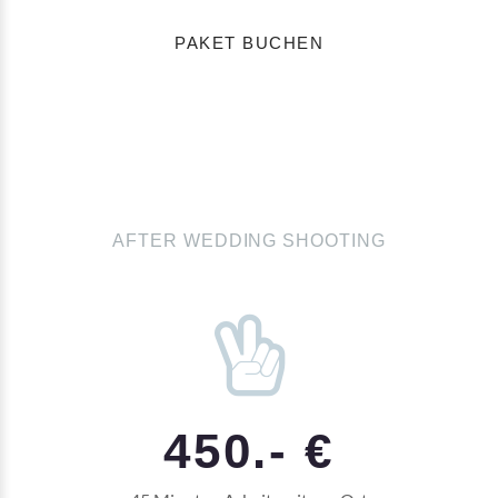
PAKET BUCHEN
AFTER WEDDING SHOOTING
450.- €