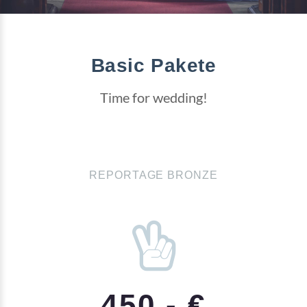
Basic Pakete
Time for wedding!
REPORTAGE BRONZE
450.- €