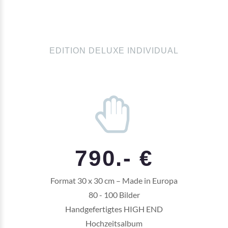
EDITION DELUXE INDIVIDUAL
790.- €
Format 30 x 30 cm – Made in Europa
80 - 100 Bilder
Handgefertigtes HIGH END
Hochzeitsalbum