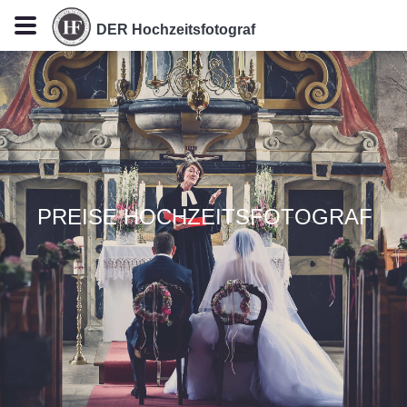
DER Hochzeitsfotograf
PREISE HOCHZEITSFOTOGRAF