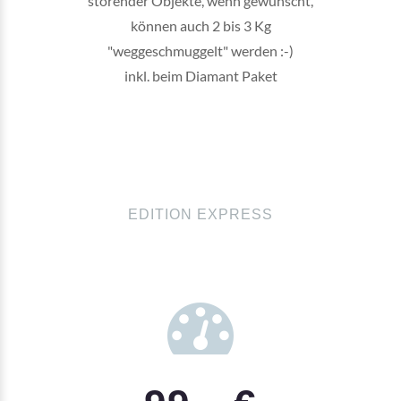
störender Objekte, wenn gewünscht,
können auch 2 bis 3 Kg
"weggeschmuggelt" werden :-)
inkl. beim Diamant Paket
EDITION EXPRESS