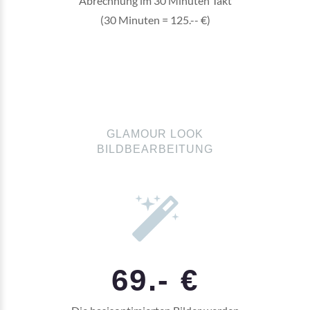
Abrechnung im 30 Minuten Takt
(30 Minuten = 125.-- €)
GLAMOUR LOOK
BILDBEARBEITUNG
69.- €