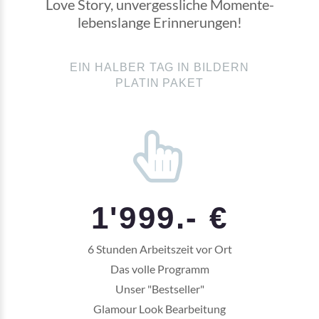
Love Story, unvergessliche Momente-
lebenslange Erinnerungen!
EIN HALBER TAG IN BILDERN
PLATIN PAKET
1'999.- €
6 Stunden Arbeitszeit vor Ort
Das volle Programm
Unser "Bestseller"
Glamour Look Bearbeitung