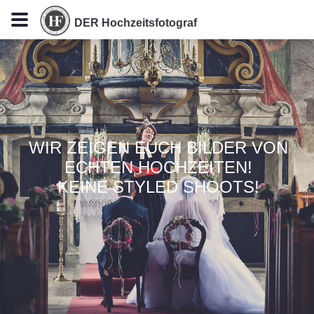
DER Hochzeitsfotograf
WIR ZEIGEN EUCH BILDER VON
ECHTEN HOCHZEITEN!
KEINE STYLED SHOOTS!