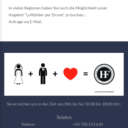
In vielen Regionen haben Sie noch die Möglichkeit unser
Angebot "Luftbilder per Drone" zu buchen...
Anfrage via
E-Mail
.
Sie erreichen uns in der Zeit von (Mo bis So) 10:00 bis 18:00 Uhr:
Telefon
Telefon:
+43 720 513 610