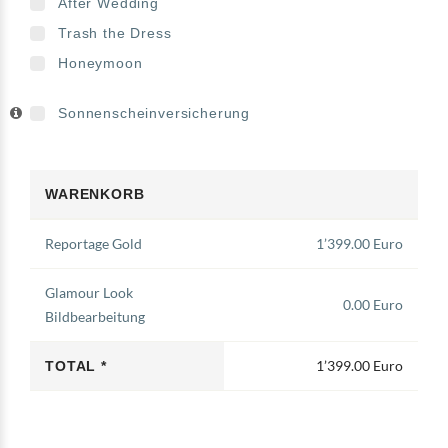
After Wedding
Trash the Dress
Honeymoon
Sonnenscheinversicherung
WARENKORB
Reportage Gold
1’399.00 Euro
Glamour Look
0.00 Euro
Bildbearbeitung
1’399.00 Euro
TOTAL *