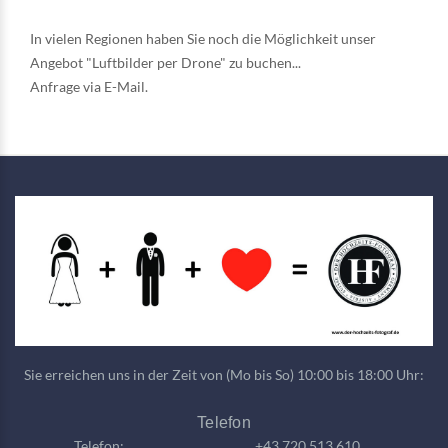
In vielen Regionen haben Sie noch die Möglichkeit unser
Angebot "Luftbilder per Drone" zu buchen...
Anfrage via
E-Mail
.
Sie erreichen uns in der Zeit von (Mo bis So) 10:00 bis 18:00 Uhr:
Telefon
Telefon:
+43 720 513 610